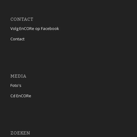
CONTACT
Volg EnCORe op Facebook
Contact
MEDIA
Foto's
Cd EnCORe
ZOEKEN