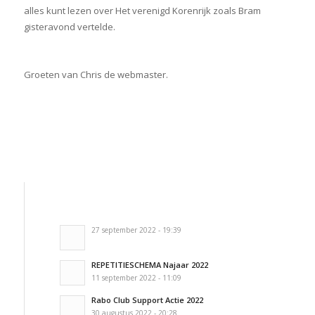
alles kunt lezen over Het verenigd Korenrijk zoals Bram
gisteravond vertelde.
Groeten van Chris de webmaster.
27 september 2022 - 19:39
REPETITIESCHEMA Najaar 2022
11 september 2022 - 11:09
Rabo Club Support Actie 2022
30 augustus 2022 - 20:28