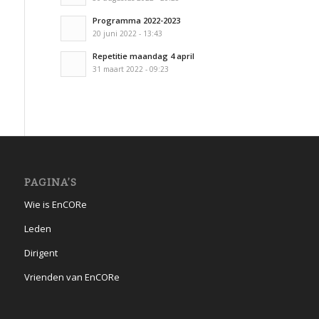
Programma 2022-2023
20 juni 2022 - 13:43
Repetitie maandag 4 april
31 maart 2022 - 09:23
PAGINA’S
Wie is EnCORe
Leden
Dirigent
Vrienden van EnCORe