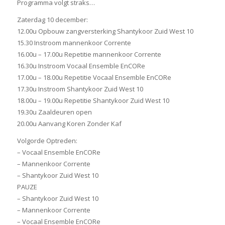
Programma volgt straks…
Zaterdag 10 december:
12.00u Opbouw zangversterking Shantykoor Zuid West 10
15.30 Instroom mannenkoor Corrente
16.00u – 17.00u Repetitie mannenkoor Corrente
16.30u Instroom Vocaal Ensemble EnCORe
17.00u – 18.00u Repetitie Vocaal Ensemble EnCORe
17.30u Instroom Shantykoor Zuid West 10
18.00u – 19.00u Repetitie Shantykoor Zuid West 10
19.30u Zaaldeuren open
20.00u Aanvang Koren Zonder Kaf
Volgorde Optreden:
– Vocaal Ensemble EnCORe
– Mannenkoor Corrente
– Shantykoor Zuid West 10
PAUZE
– Shantykoor Zuid West 10
– Mannenkoor Corrente
– Vocaal Ensemble EnCORe