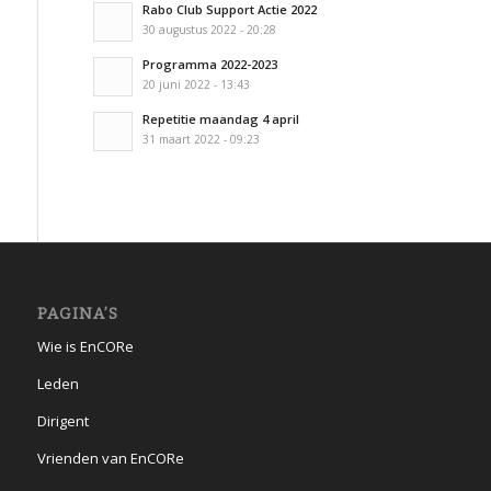
Rabo Club Support Actie 2022
30 augustus 2022 - 20:28
Programma 2022-2023
20 juni 2022 - 13:43
Repetitie maandag 4 april
31 maart 2022 - 09:23
PAGINA’S
Wie is EnCORe
Leden
Dirigent
Vrienden van EnCORe