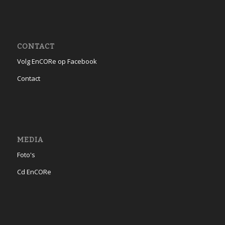
CONTACT
Volg EnCORe op Facebook
Contact
MEDIA
Foto's
Cd EnCORe