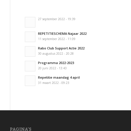
27 september 2022 - 19:39
REPETITIESCHEMA Najaar 2022
11 september 2022 - 11:09
Rabo Club Support Actie 2022
30 augustus 2022 - 20:28
Programma 2022-2023
20 juni 2022 - 13:43
Repetitie maandag 4 april
31 maart 2022 - 09:23
PAGINA’S