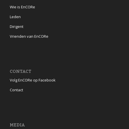
Wie is EnCORe
Leden
Dirigent
Vrienden van EnCORe
CONTACT
Volg EnCORe op Facebook
Contact
MEDIA