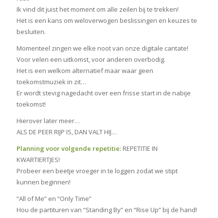
Ik vind dit juist het moment om alle zeilen bij te trekken!
Het is een kans om weloverwogen beslissingen en keuzes te
besluiten.
Momenteel zingen we elke noot van onze digitale cantate!
Voor velen een uitkomst, voor anderen overbodig.
Het is een welkom alternatief maar waar geen
toekomstmuziek in zit…
Er wordt stevig nagedacht over een frisse start in de nabije
toekomst!
Hierover later meer…
ALS DE PEER RIJP IS, DAN VALT HIJ…
Planning voor volgende repetitie:
REPETITIE IN
KWARTIERTJES!
Probeer een beetje vroeger in te loggen zodat we stipt
kunnen beginnen!
“All of Me” en “Only Time”
Hou de partituren van “Standing By” en “Rise Up” bij de hand!