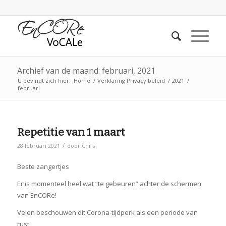
Archief van de maand: februari, 2021
U bevindt zich hier:
Home
/
Verklaring Privacy beleid
/
2021
/
februari
Repetitie van 1 maart
/
28 februari 2021
door
Chris
Beste zangertjes
Er is momenteel heel wat “te gebeuren” achter de schermen
van EnCORe!
Velen beschouwen dit Corona-tijdperk als een periode van
rust.