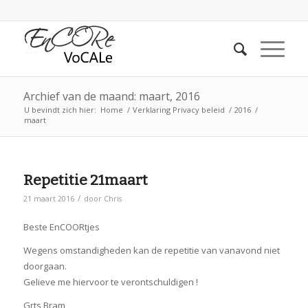
Archief van de maand: maart, 2016
U bevindt zich hier:
Home
/
Verklaring Privacy beleid
/
2016
/
maart
Repetitie 21maart
/
21 maart 2016
door
Chris
Beste EnCOORtjes
Wegens omstandigheden kan de repetitie van vanavond niet
doorgaan.
Gelieve me hiervoor te verontschuldigen !
Grts Bram