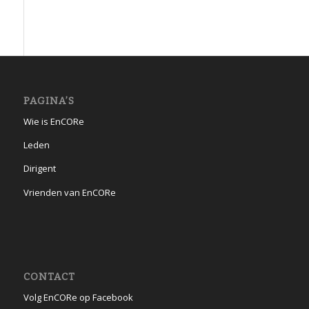
PAGINA’S
Wie is EnCORe
Leden
Dirigent
Vrienden van EnCORe
CONTACT
Volg EnCORe op Facebook