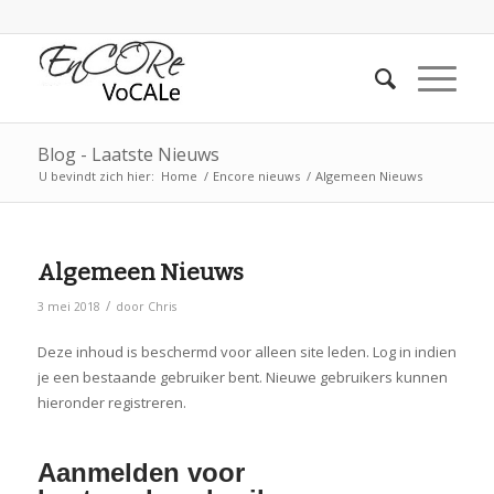
Blog - Laatste Nieuws
U bevindt zich hier:
Home
/
Encore nieuws
/
Algemeen Nieuws
Algemeen Nieuws
/
3 mei 2018
door
Chris
Deze inhoud is beschermd voor alleen site leden. Log in indien
je een bestaande gebruiker bent. Nieuwe gebruikers kunnen
hieronder registreren.
Aanmelden voor