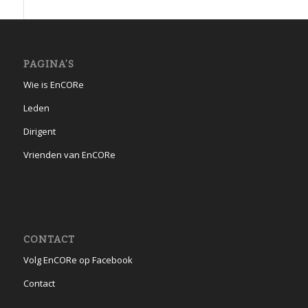
PAGINA’S
Wie is EnCORe
Leden
Dirigent
Vrienden van EnCORe
CONTACT
Volg EnCORe op Facebook
Contact