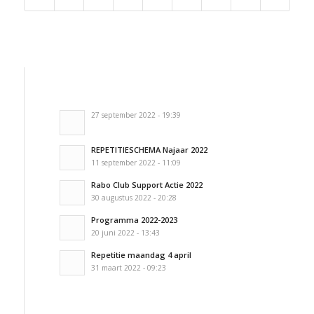
27 september 2022 - 19:39
REPETITIESCHEMA Najaar 2022
11 september 2022 - 11:09
Rabo Club Support Actie 2022
30 augustus 2022 - 20:28
Programma 2022-2023
20 juni 2022 - 13:43
Repetitie maandag 4 april
31 maart 2022 - 09:23