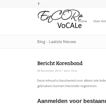
Home
Over En
Blog - Laatste Nieuws
Bericht Korenbond
/
28 december 2014
door
Chris
Deze inhoud is beschermd voor alleen site lede
gebruikers kunnen hieronder registreren.
Aanmelden voor bestaand