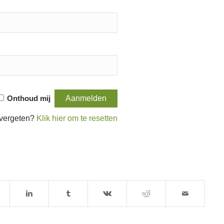
Onthoud mij
vergeten?
Klik hier om te resetten