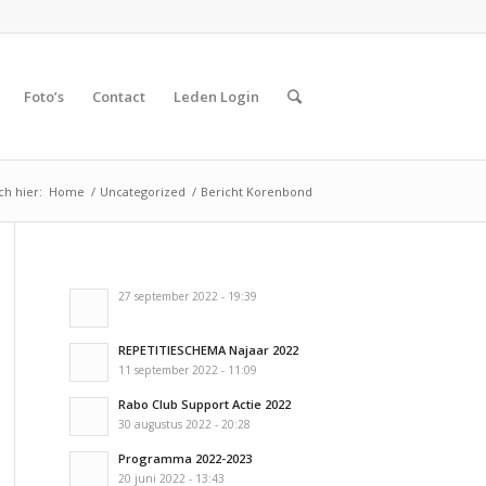
Foto’s
Contact
Leden Login
ch hier:
Home
/
Uncategorized
/
Bericht Korenbond
27 september 2022 - 19:39
REPETITIESCHEMA Najaar 2022
11 september 2022 - 11:09
Rabo Club Support Actie 2022
30 augustus 2022 - 20:28
Programma 2022-2023
20 juni 2022 - 13:43