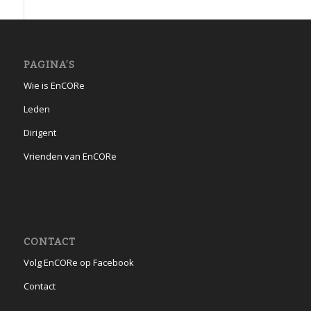
PAGINA’S
Wie is EnCORe
Leden
Dirigent
Vrienden van EnCORe
CONTACT
Volg EnCORe op Facebook
Contact