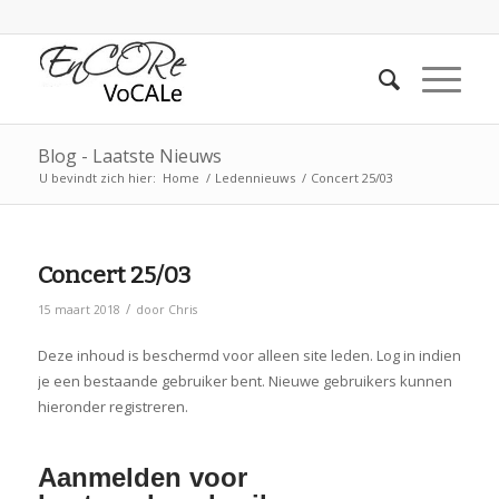
Blog - Laatste Nieuws
U bevindt zich hier:
Home
/
Ledennieuws
/
Concert 25/03
Concert 25/03
/
15 maart 2018
door
Chris
Deze inhoud is beschermd voor alleen site leden. Log in indien
je een bestaande gebruiker bent. Nieuwe gebruikers kunnen
hieronder registreren.
Aanmelden voor