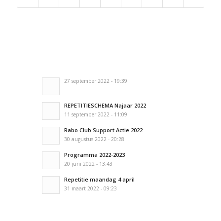
27 september 2022 - 19:39
REPETITIESCHEMA Najaar 2022
11 september 2022 - 11:09
Rabo Club Support Actie 2022
30 augustus 2022 - 20:28
Programma 2022-2023
20 juni 2022 - 13:43
Repetitie maandag 4 april
31 maart 2022 - 09:23