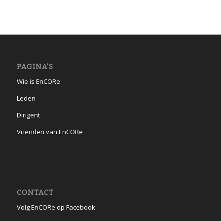
PAGINA’S
Wie is EnCORe
Leden
Dirigent
Vrienden van EnCORe
CONTACT
Volg EnCORe op Facebook