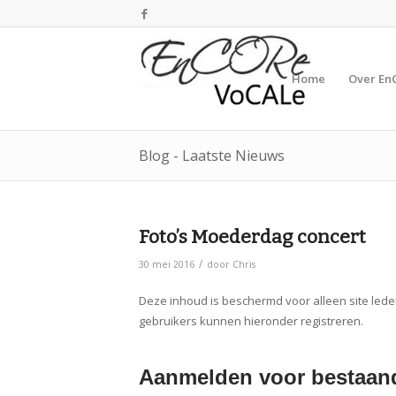
Home
Over En
Blog - Laatste Nieuws
Foto’s Moederdag concert
/
30 mei 2016
door
Chris
Deze inhoud is beschermd voor alleen site lede
gebruikers kunnen hieronder registreren.
Aanmelden voor bestaand