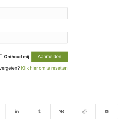
Onthoud mij
vergeten?
Klik hier om te resetten