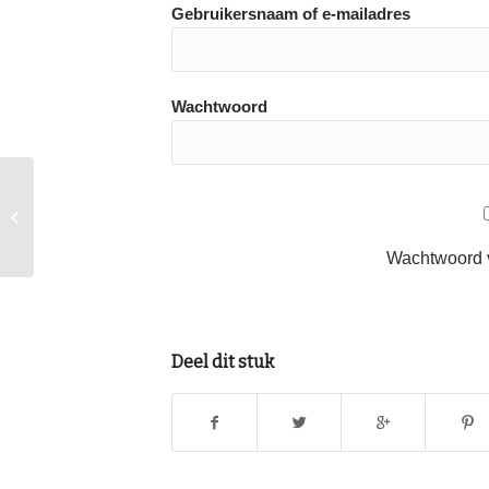
Gebruikersnaam of e-mailadres
Wachtwoord
Repetitie Morgen Zaterdag
Wachtwoord 
Deel dit stuk