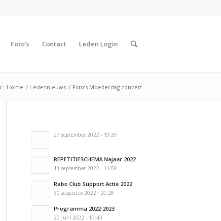
Foto’s
Contact
Leden Login
r:
Home
/
Ledennieuws
/
Foto’s Moederdag concert
27 september 2022 - 19:39
REPETITIESCHEMA Najaar 2022
11 september 2022 - 11:09
Rabo Club Support Actie 2022
30 augustus 2022 - 20:28
Programma 2022-2023
20 juni 2022 - 13:43