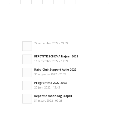
27 september 2022 - 19:39
REPETITIESCHEMA Najaar 2022
11 september 2022 - 11:09
Rabo Club Support Actie 2022
30 augustus 2022 - 20:28
Programma 2022-2023
20 juni 2022 - 13:43
Repetitie maandag 4 april
31 maart 2022 - 09:23