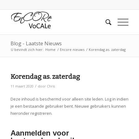
Blog - Laatste Nieuws
U bevindt zich hier:
Home
/
Encore nieuws
/
Korendag as. zaterdag
Korendag as. zaterdag
/
11 maart 2020
door
Chris
Deze inhoud is beschermd voor alleen site leden. Log in indien
je een bestaande gebruiker bent. Nieuwe gebruikers kunnen
hieronder registreren.
Aanmelden voor