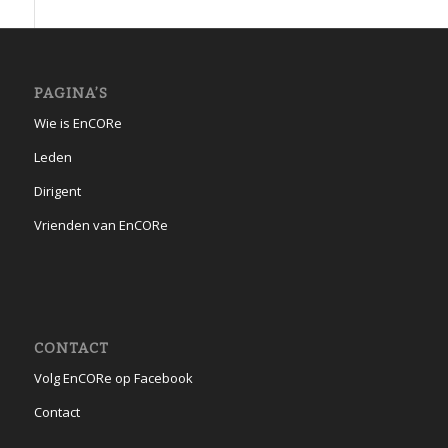
PAGINA’S
Wie is EnCORe
Leden
Dirigent
Vrienden van EnCORe
CONTACT
Volg EnCORe op Facebook
Contact