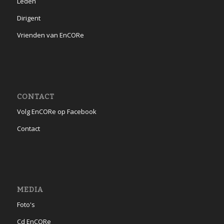
Leden
Dirigent
Vrienden van EnCORe
CONTACT
Volg EnCORe op Facebook
Contact
MEDIA
Foto's
Cd EnCORe