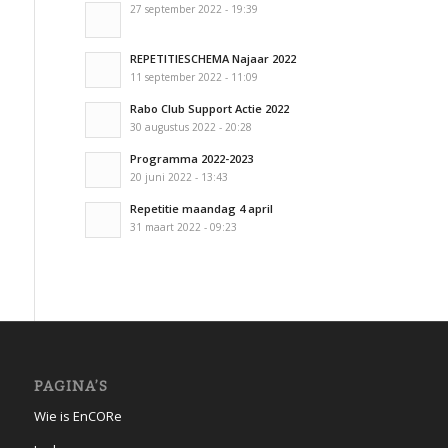
27 september 2022 - 19:39
REPETITIESCHEMA Najaar 2022
11 september 2022 - 11:09
Rabo Club Support Actie 2022
30 augustus 2022 - 20:28
Programma 2022-2023
20 juni 2022 - 13:43
Repetitie maandag 4 april
31 maart 2022 - 09:23
PAGINA’S
Wie is EnCORe