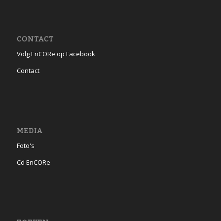
CONTACT
Volg EnCORe op Facebook
Contact
MEDIA
Foto's
Cd EnCORe