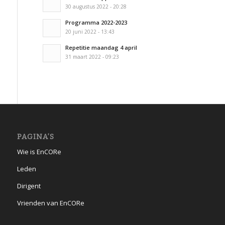
30 augustus 2022 - 20:28
Programma 2022-2023
20 juni 2022 - 13:43
Repetitie maandag 4 april
31 maart 2022 - 09:23
PAGINA’S
Wie is EnCORe
Leden
Dirigent
Vrienden van EnCORe