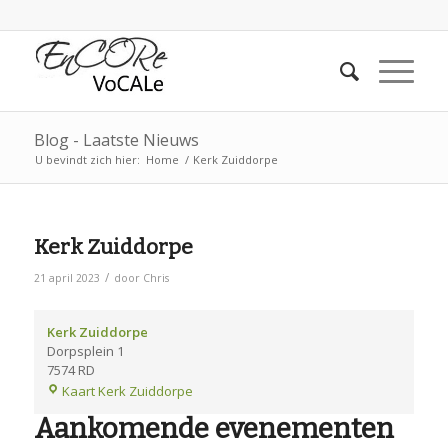
Blog - Laatste Nieuws
U bevindt zich hier:
Home
/
Kerk Zuiddorpe
Kerk Zuiddorpe
/
21 april 2023
door
Chris
Kerk Zuiddorpe
Dorpsplein 1
7574 RD
Kaart
Kerk Zuiddorpe
Aankomende evenementen