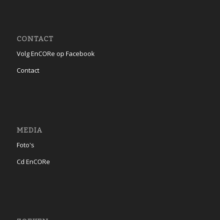
CONTACT
Volg EnCORe op Facebook
Contact
MEDIA
Foto's
Cd EnCORe