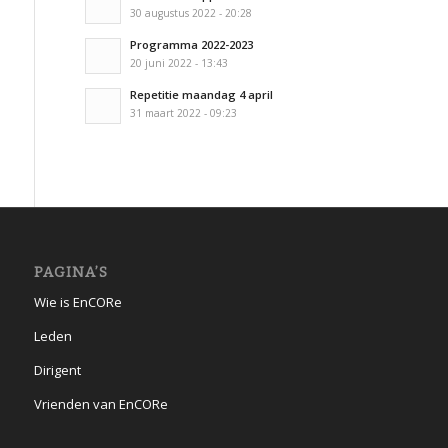
30 augustus 2022 - 20:28
Programma 2022-2023
20 juni 2022 - 13:43
Repetitie maandag 4 april
31 maart 2022 - 09:23
PAGINA’S
Wie is EnCORe
Leden
Dirigent
Vrienden van EnCORe