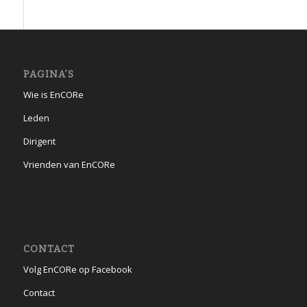
PAGINA’S
Wie is EnCORe
Leden
Dirigent
Vrienden van EnCORe
CONTACT
Volg EnCORe op Facebook
Contact