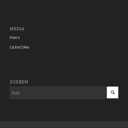
MEDIA
Foto's
Cd EnCORe
ZOEKEN