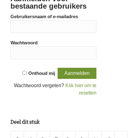
bestaande gebruikers
Gebruikersnaam of e-mailadres
Wachtwoord
Onthoud mij
Wachtwoord vergeten?
Klik hier om te
resetten
Deel dit stuk