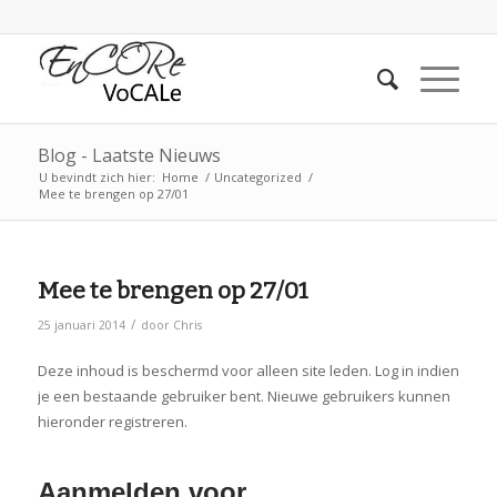
Blog - Laatste Nieuws
U bevindt zich hier:
Home
/
Uncategorized
/
Mee te brengen op 27/01
Mee te brengen op 27/01
/
25 januari 2014
door
Chris
Deze inhoud is beschermd voor alleen site leden. Log in indien
je een bestaande gebruiker bent. Nieuwe gebruikers kunnen
hieronder registreren.
Aanmelden voor