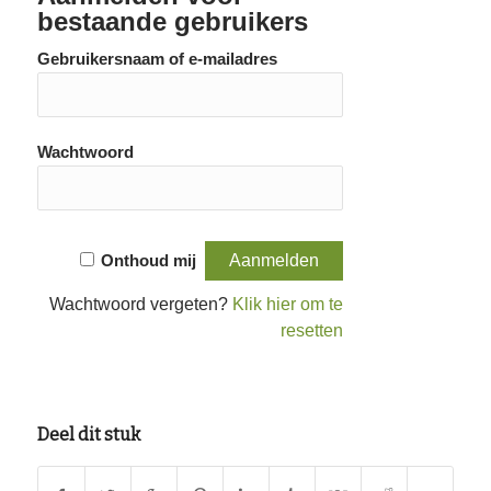
bestaande gebruikers
Gebruikersnaam of e-mailadres
Wachtwoord
Onthoud mij
Wachtwoord vergeten?
Klik hier om te
resetten
Deel dit stuk