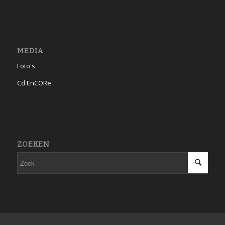
MEDIA
Foto's
Cd EnCORe
ZOEKEN