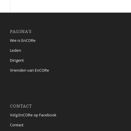
PAGINA’S
Wie is EnCORe
Leden
Dirigent
Vrienden van EnCORe
CONTACT
Volg EnCORe op Facebook
Contact