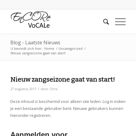
Blog - Laatste Nieuws
U bevindt zich hier:
Home
/
Uncategorized
/
Nieuw zangseizone gaat van start!
Nieuw zangseizone gaat van start!
/
27 augustus 2017
door
Chris
Deze inhoud is beschermd voor alleen site leden. Log in indien
je een bestaande gebruiker bent. Nieuwe gebruikers kunnen
hieronder registreren.
Aanmelden voor