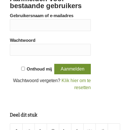
bestaande gebruikers
Gebruikersnaam of e-mailadres
Wachtwoord
Onthoud mij
Wachtwoord vergeten?
Klik hier om te
resetten
Deel dit stuk