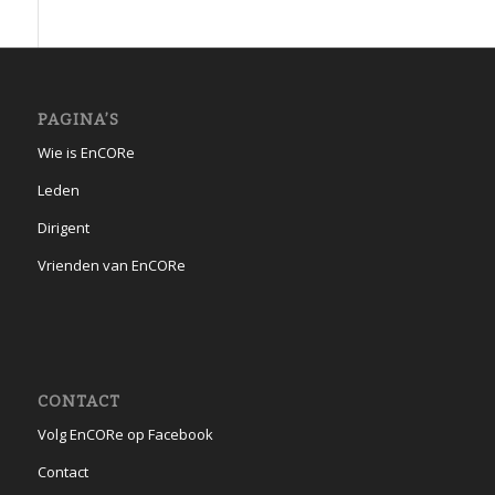
PAGINA’S
Wie is EnCORe
Leden
Dirigent
Vrienden van EnCORe
CONTACT
Volg EnCORe op Facebook
Contact