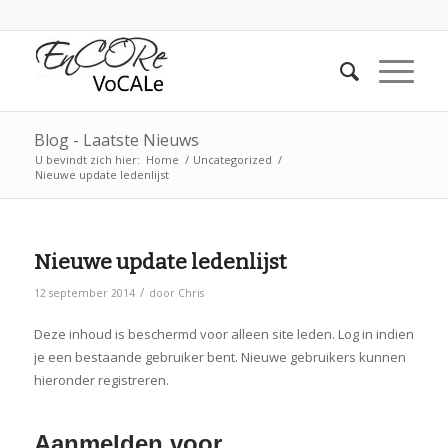
Blog - Laatste Nieuws
U bevindt zich hier:
Home
/
Uncategorized
/
Nieuwe update ledenlijst
Nieuwe update ledenlijst
/
12 september 2014
door
Chris
Deze inhoud is beschermd voor alleen site leden. Log in indien
je een bestaande gebruiker bent. Nieuwe gebruikers kunnen
hieronder registreren.
Aanmelden voor