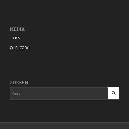
MEDIA
Foto's
Cd EnCORe
ZOEKEN