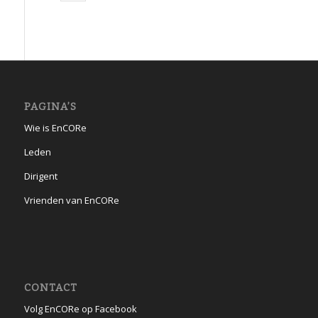
PAGINA’S
Wie is EnCORe
Leden
Dirigent
Vrienden van EnCORe
CONTACT
Volg EnCORe op Facebook