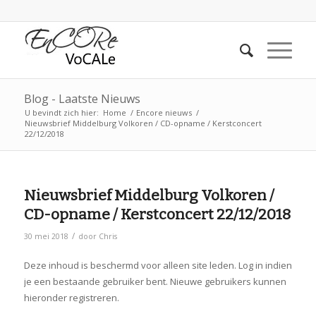
Blog - Laatste Nieuws
U bevindt zich hier:
Home
/
Encore nieuws
/
Nieuwsbrief Middelburg Volkoren / CD-opname / Kerstconcert
22/12/2018
Nieuwsbrief Middelburg Volkoren /
CD-opname / Kerstconcert 22/12/2018
/
30 mei 2018
door
Chris
Deze inhoud is beschermd voor alleen site leden. Log in indien
je een bestaande gebruiker bent. Nieuwe gebruikers kunnen
hieronder registreren.