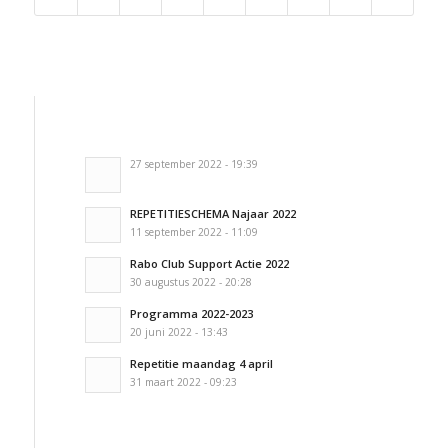
27 september 2022 - 19:39
REPETITIESCHEMA Najaar 2022
11 september 2022 - 11:09
Rabo Club Support Actie 2022
30 augustus 2022 - 20:28
Programma 2022-2023
20 juni 2022 - 13:43
Repetitie maandag 4 april
31 maart 2022 - 09:23