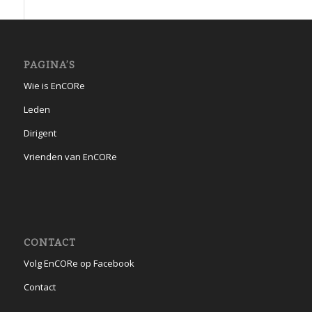
PAGINA’S
Wie is EnCORe
Leden
Dirigent
Vrienden van EnCORe
CONTACT
Volg EnCORe op Facebook
Contact