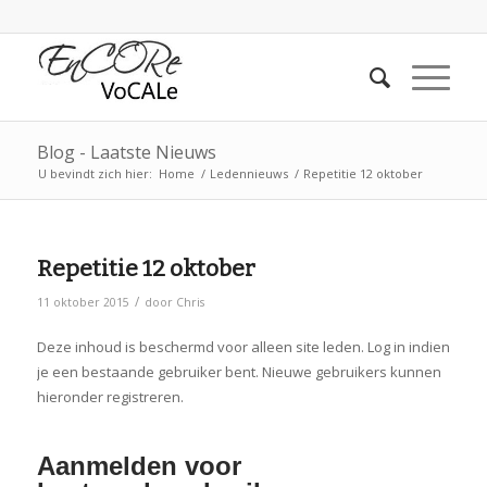
Blog - Laatste Nieuws
U bevindt zich hier:
Home
/
Ledennieuws
/
Repetitie 12 oktober
Repetitie 12 oktober
/
11 oktober 2015
door
Chris
Deze inhoud is beschermd voor alleen site leden. Log in indien
je een bestaande gebruiker bent. Nieuwe gebruikers kunnen
hieronder registreren.
Aanmelden voor