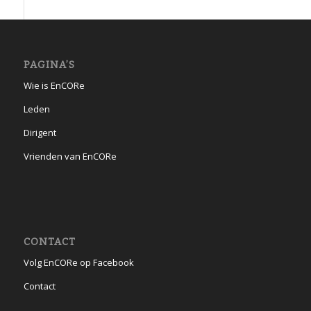
PAGINA’S
Wie is EnCORe
Leden
Dirigent
Vrienden van EnCORe
CONTACT
Volg EnCORe op Facebook
Contact