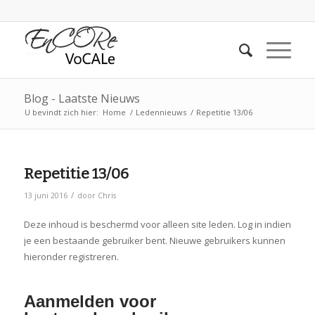
Blog - Laatste Nieuws
U bevindt zich hier:
Home
/
Ledennieuws
/
Repetitie 13/06
Repetitie 13/06
/
13 juni 2016
door
Chris
Deze inhoud is beschermd voor alleen site leden. Log in indien
je een bestaande gebruiker bent. Nieuwe gebruikers kunnen
hieronder registreren.
Aanmelden voor