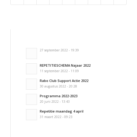
27 september 2022 - 19:39
REPETITIESCHEMA Najaar 2022
11 september 2022 - 11:09
Rabo Club Support Actie 2022
30 augustus 2022 - 20:28
Programma 2022-2023
20 juni 2022 - 13:43
Repetitie maandag 4 april
31 maart 2022 - 09:23