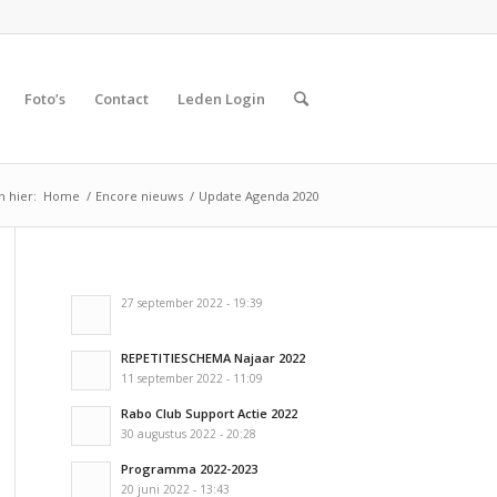
Foto’s
Contact
Leden Login
h hier:
Home
/
Encore nieuws
/
Update Agenda 2020
27 september 2022 - 19:39
REPETITIESCHEMA Najaar 2022
11 september 2022 - 11:09
Rabo Club Support Actie 2022
30 augustus 2022 - 20:28
Programma 2022-2023
20 juni 2022 - 13:43