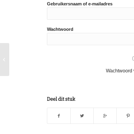
Gebruikersnaam of e-mailadres
Wachtwoord
Update foto’s
Wachtwoord 
Deel dit stuk