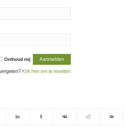
Onthoud mij
vergeten?
Klik hier om te resetten