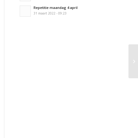
Repetitie maandag 4 april
31 maart 2022 - 09:23
Co