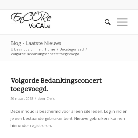
Blog - Laatste Nieuws
U bevindt zich hier:
Home
/
Uncategorized
/
Volgorde Bedankingsconcert toegevoegd.
Volgorde Bedankingsconcert
toegevoegd.
/
20 maart 2018
door
Chris
Deze inhoud is beschermd voor alleen site leden. Log in indien
je een bestaande gebruiker bent. Nieuwe gebruikers kunnen
hieronder registreren.