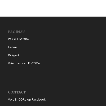
PAGINA’S
Wie is EnCORe
Leden
Dirigent
Vrienden van EnCORe
CONTACT
Volg EnCORe op Facebook