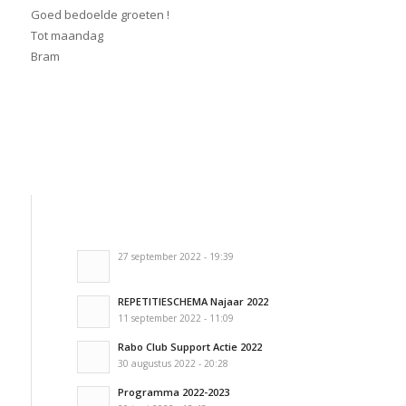
Goed bedoelde groeten !
Tot maandag
Bram
27 september 2022 - 19:39
REPETITIESCHEMA Najaar 2022
11 september 2022 - 11:09
Rabo Club Support Actie 2022
30 augustus 2022 - 20:28
Programma 2022-2023