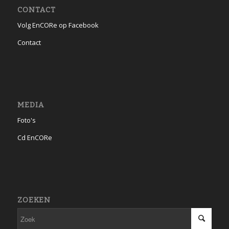
CONTACT
Volg EnCORe op Facebook
Contact
MEDIA
Foto's
Cd EnCORe
ZOEKEN