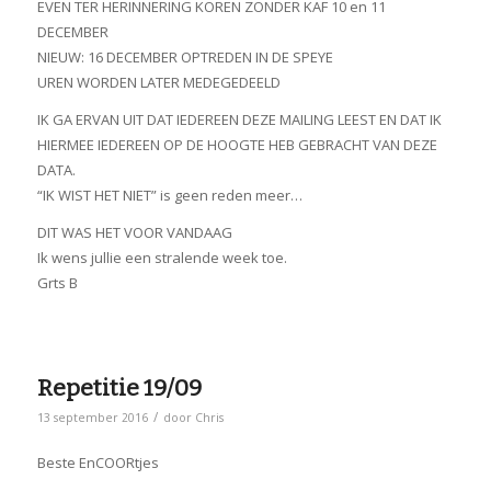
EVEN TER HERINNERING KOREN ZONDER KAF 10 en 11
DECEMBER
NIEUW: 16 DECEMBER OPTREDEN IN DE SPEYE
UREN WORDEN LATER MEDEGEDEELD
IK GA ERVAN UIT DAT IEDEREEN DEZE MAILING LEEST EN DAT IK
HIERMEE IEDEREEN OP DE HOOGTE HEB GEBRACHT VAN DEZE
DATA.
“IK WIST HET NIET” is geen reden meer…
DIT WAS HET VOOR VANDAAG
Ik wens jullie een stralende week toe.
Grts B
Repetitie 19/09
/
13 september 2016
door
Chris
Beste EnCOORtjes