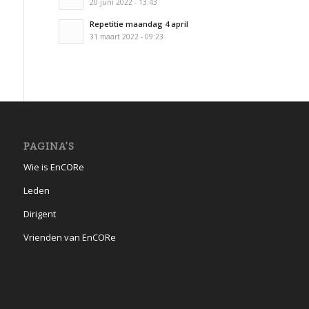
20 juni 2022 - 13:43
Repetitie maandag 4 april
31 maart 2022 - 09:23
PAGINA’S
Wie is EnCORe
Leden
Dirigent
Vrienden van EnCORe