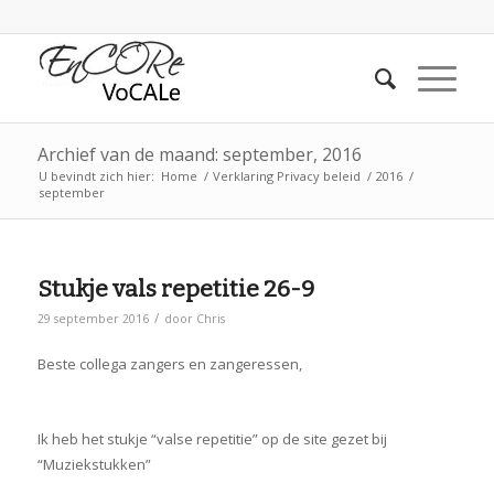
Archief van de maand: september, 2016
U bevindt zich hier:
Home
/
Verklaring Privacy beleid
/
2016
/
september
Stukje vals repetitie 26-9
/
29 september 2016
door
Chris
Beste collega zangers en zangeressen,
Ik heb het stukje “valse repetitie” op de site gezet bij
“Muziekstukken”