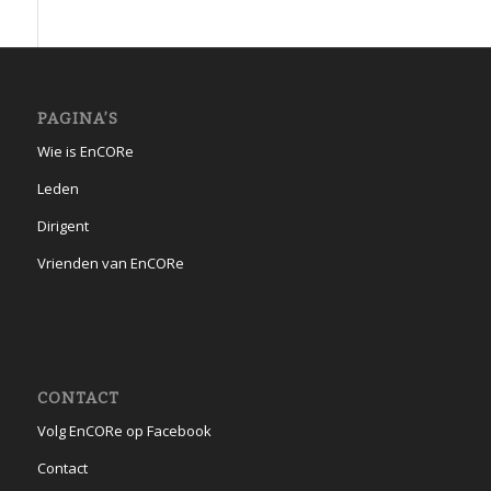
PAGINA’S
Wie is EnCORe
Leden
Dirigent
Vrienden van EnCORe
CONTACT
Volg EnCORe op Facebook
Contact