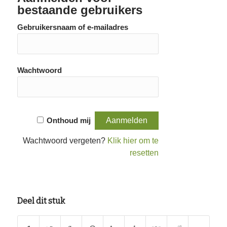
bestaande gebruikers
Gebruikersnaam of e-mailadres
Wachtwoord
Onthoud mij
Wachtwoord vergeten?
Klik hier om te
resetten
Deel dit stuk