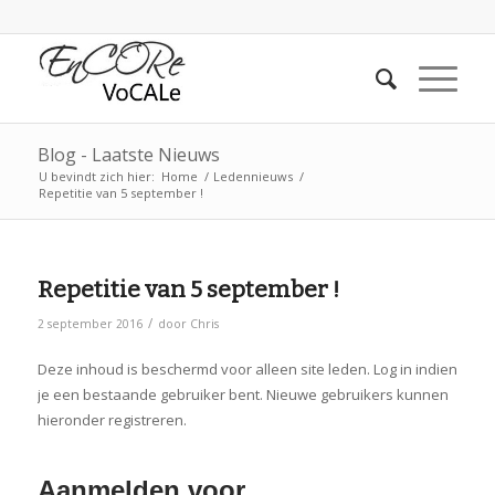
Blog - Laatste Nieuws
U bevindt zich hier:
Home
/
Ledennieuws
/
Repetitie van 5 september !
Repetitie van 5 september !
/
2 september 2016
door
Chris
Deze inhoud is beschermd voor alleen site leden. Log in indien
je een bestaande gebruiker bent. Nieuwe gebruikers kunnen
hieronder registreren.
Aanmelden voor