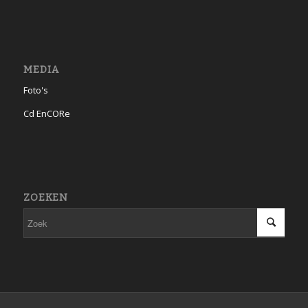
MEDIA
Foto's
Cd EnCORe
ZOEKEN