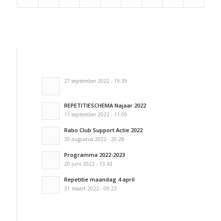
27 september 2022 - 19:39
REPETITIESCHEMA Najaar 2022
11 september 2022 - 11:09
Rabo Club Support Actie 2022
30 augustus 2022 - 20:28
Programma 2022-2023
20 juni 2022 - 13:43
Repetitie maandag 4 april
31 maart 2022 - 09:23