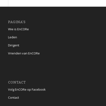
PAGINA’S
Wie is EnCORe
Leden
Dirigent
Vrienden van EnCORe
CONTACT
Volg EnCORe op Facebook
Contact