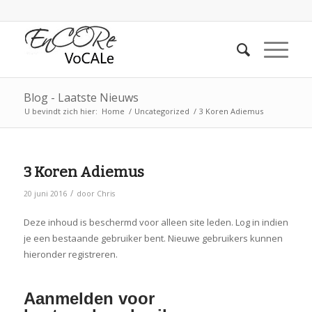
Blog - Laatste Nieuws
U bevindt zich hier:
Home
/
Uncategorized
/
3 Koren Adiemus
3 Koren Adiemus
/
20 juni 2016
door
Chris
Deze inhoud is beschermd voor alleen site leden. Log in indien
je een bestaande gebruiker bent. Nieuwe gebruikers kunnen
hieronder registreren.
Aanmelden voor