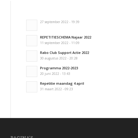
27 september 2022 - 19:39
REPETITIESCHEMA Najaar 2022
11 september 2022 - 11:09
Rabo Club Support Actie 2022
30 augustus 2022 - 20:28
Programma 2022-2023
20 juni 2022 - 13:43
Repetitie maandag 4 april
31 maart 2022 - 09:23