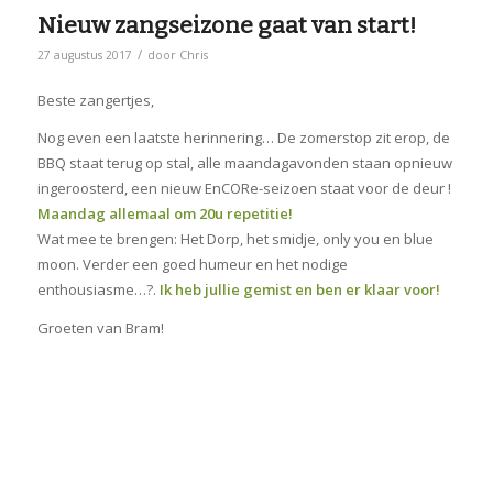
Nieuw zangseizone gaat van start!
/
27 augustus 2017
door
Chris
Beste zangertjes,
Nog even een laatste herinnering… De zomerstop zit erop, de
BBQ staat terug op stal, alle maandagavonden staan opnieuw
ingeroosterd, een nieuw EnCORe-seizoen staat voor de deur !
Maandag allemaal om 20u repetitie!
Wat mee te brengen: Het Dorp, het smidje, only you en blue
moon. Verder een goed humeur en het nodige
enthousiasme…?.
Ik heb jullie gemist en ben er klaar voor!
Groeten van Bram!