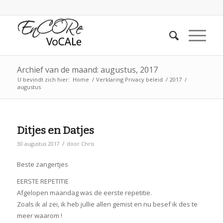
Archief van de maand: augustus, 2017
U bevindt zich hier:
Home
/
Verklaring Privacy beleid
/
2017
/
augustus
Ditjes en Datjes
/
30 augustus 2017
door
Chris
Beste zangertjes
EERSTE REPETITIE
Afgelopen maandag was de eerste repetitie.
Zoals ik al zei, ik heb jullie allen gemist en nu besef ik des te
meer waarom !