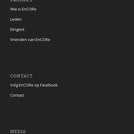
PAGINA’S
Wie is EnCORe
Leden
Dirigent
Vrienden van EnCORe
CONTACT
Volg EnCORe op Facebook
Contact
MEDIA