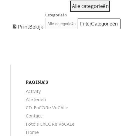
Alle categorieën
Categorieën
Filter
Categorieën
Print
Bekijk
PAGINA’S
Activity
Alle leden
CD-EnCORe VoCALe
Contact
Foto’s EnCORe VoCALe
Home