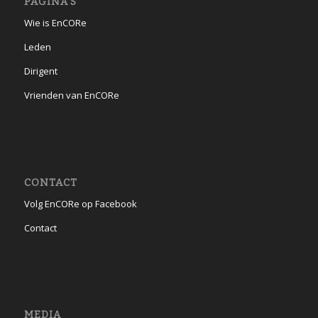
PAGINA’S
Wie is EnCORe
Leden
Dirigent
Vrienden van EnCORe
CONTACT
Volg EnCORe op Facebook
Contact
MEDIA